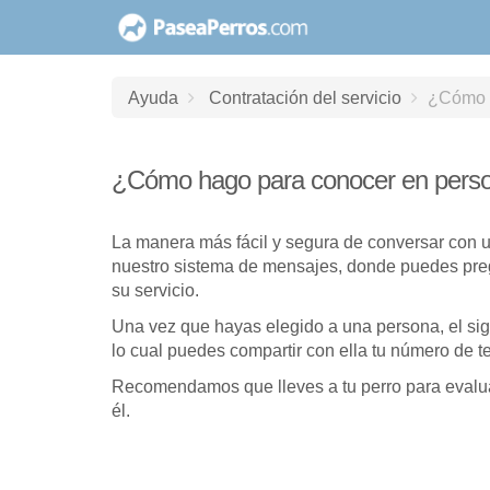
saltar
al
contenido
Ayuda
Contratación del servicio
¿Cómo h
¿Cómo hago para conocer en perso
La manera más fácil y segura de conversar con u
nuestro sistema de mensajes, donde puedes preg
su servicio.
Una vez que hayas elegido a una persona, el sig
lo cual puedes compartir con ella tu número de t
Recomendamos que lleves a tu perro para evalu
él.