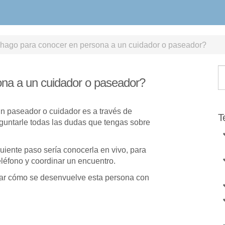
ago para conocer en persona a un cuidador o paseador?
na a un cuidador o paseador?
n paseador o cuidador es a través de
T
untarle todas las dudas que tengas sobre
uiente paso sería conocerla en vivo, para
eléfono y coordinar un encuentro.
ar cómo se desenvuelve esta persona con