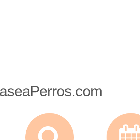
PaseaPerros.com