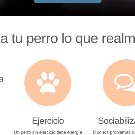
a tu perro lo que real
a
Ejercicio
Sociabili
Un perro sin ejercicio tiene energía
Muchos problemas d