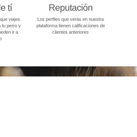
e tí
Reputación
que viajes
Los perfiles que verás en nuestra
 tu perro y
plataforma tienen calificaciones de
ueden ir a
clientes anteriores
o