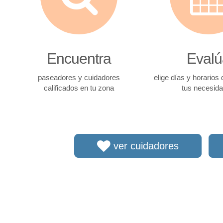
Encuentra
Evalú
paseadores y cuidadores
elige días y horarios
calificados en tu zona
tus necesid
ver cuidadores