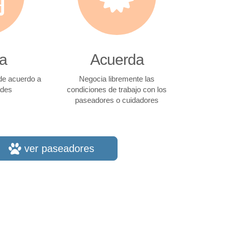
a
Acuerda
 de acuerdo a
Negocia libremente las
ades
condiciones de trabajo con los
paseadores o cuidadores
ver paseadores