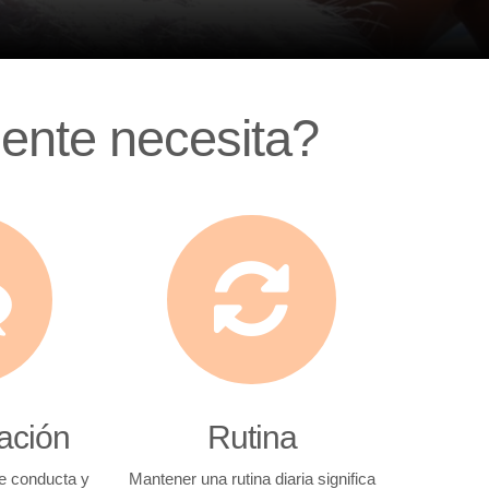
mente necesita?
zación
Rutina
e conducta y
Mantener una rutina diaria significa