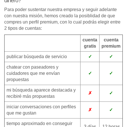
dinero?
Para poder sustentar nuestra empresa y seguir adelante
con nuestra misión, hemos creado la posiblidad de que
compres un perfil premium, con lo cual podrás elegir entre
2 tipos de cuentas:
cuenta
cuenta
gratis
premium
publicar búsqueda de servicio
✓
✓
chatear con paseadores y
cuidadores que me envían
✓
✓
propuestas
mi búsqueda aparece destacada y
✗
✓
recibiré más propuestas
iniciar conversaciones con perfiles
✗
✓
que me gustan
tiempo aproximado en conseguir
3 días
12 horas