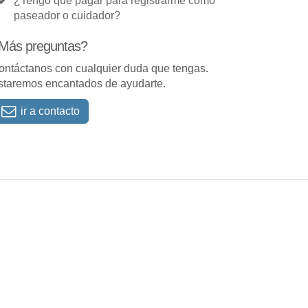
¿Tengo que pagar para registrarme como
paseador o cuidador?
Más preguntas?
ontáctanos con cualquier duda que tengas.
staremos encantados de ayudarte.
ir a contacto