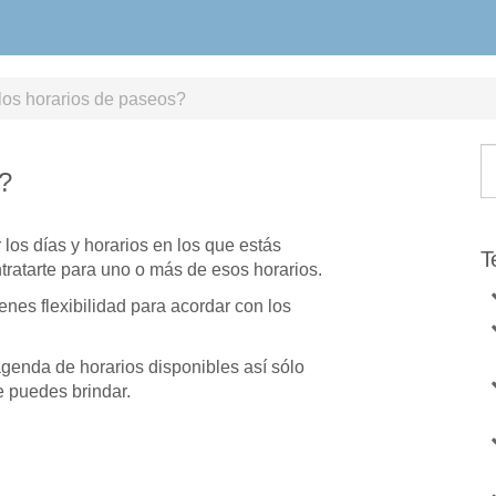
los horarios de paseos?
?
 los días y horarios en los que estás
T
ntratarte para uno o más de esos horarios.
enes flexibilidad para acordar con los
nda de horarios disponibles así sólo
e puedes brindar.