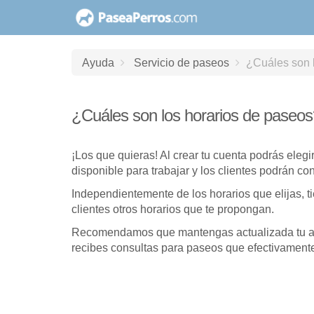
saltar
al
contenido
Ayuda
Servicio de paseos
¿Cuáles son 
¿Cuáles son los horarios de paseos
¡Los que quieras! Al crear tu cuenta podrás elegir
disponible para trabajar y los clientes podrán co
Independientemente de los horarios que elijas, ti
clientes otros horarios que te propongan.
Recomendamos que mantengas actualizada tu age
recibes consultas para paseos que efectivament